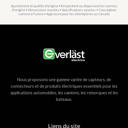
Ajustement et qualité d'origine • Respectent ou dépassent les normes
d'origine • Dimensions exactes • Spécifications exactes • Conception
comme à l'usine • Approuvé pour les intempéries au Canada
Nous proposons une gamme variée de capteurs, de
connecteurs et de produits électriques essentiels pour les
applications automobiles, les camions, les remorques et les
bateaux.
Liens du site